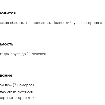
ходится
ская область, г. Переславль-Залесский, ул. Подгорная д.
имость
т для групп до 14 человек.
вание
й дом (7 номеров)
андартных номеров
мера категории люкс