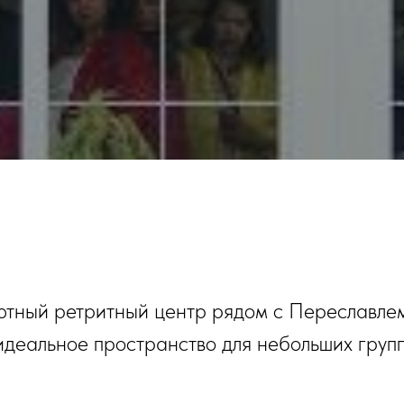
ютный ретритный центр рядом с Переславлем
идеальное пространство для небольших групп