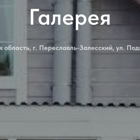
Галерея
 область, г. Переславль-Залесский, ул. Под