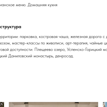
ианское меню. Домашняя кухня
структура
ерритории: парковка, костровая чаша, железная дорога с 
возом, мастер-классы по живописи, арт-терапия, чайные 
говой доступности: Плещеево озеро, Успенско-Горицкий м
цкий Даниловский монастырь, денросад.